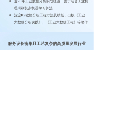
逾20年工业数据分析实战经验，善于结合工业机
理研制复杂机器学习算法
沉淀K2敏捷分析工程方法及模板，出版《工业
大数据分析实践》、《工业大数据工程》等著作
服务设备密集且工艺复杂的高质量发展行业
智慧能源
风/光/水/火/核能发电
石油天然气开发
高科技制造业
半导体：圆晶 封测 硅片
新型显
示：OLED micro-LED
精密电子：PCB FPC 精密元件
新能源电池：光伏电池 锂电池
先进重工业
高端装备：能源 动力 工程机械